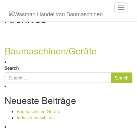
Toggle
Archives
navigati
Baumaschinen/Geräte
Search
Neueste Beiträge
Baumaschinen/Geräte
Industriemaschinen