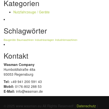
Kategorien
Nutzfahrzeuge / Geräte
Schlagwörter
Baugeräte
Baumaschinen
Industrieanlagen
Industriemaschinen
Kontakt
Wasman Company
Humboldtstraße 48a
93053 Regensburg
Tel:
+49 941 200 591 43
Mobil:
0176-802 288 53
E-Mail:
info@wasman.de
© 2025 www.wasman.eu All Rights Reserved! |
Datenschutz
|